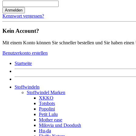
Anmelden
Kennwort vergessen?
Kein Account?
Mit einem Konto können Sie schneller bestellen und Sie haben einen 
Benutzerkonto erstellen
Startseite
Stoffwindeln
Stoffwindel Marken
XKKO
Totsbots
Popolini
Petit Lulu
Mother ease
Milovia und Doodush
Hu-da