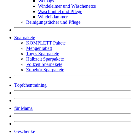
Wetbags
Windeleimer und Wäschenetze
Waschmittel und Pflege
Windelklammer
Reinigungstücher und Pflege
Sparpakete
KOMPLETT Pakete
Mengenrabatt
Tages Sparpakete
Halbzeit Sparpakete
Vollzeit Sparpakete
Zubehör Sparpakete
Töpfchentraining
für Mama
Geschenke