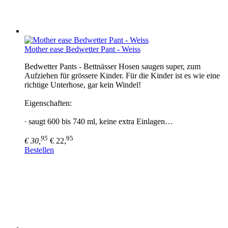
Mother ease Bedwetter Pant - Weiss
Bedwetter Pants - Bettnässer Hosen saugen super, zum
Aufziehen für grössere Kinder. Für die Kinder ist es wie eine
richtige Unterhose, gar kein Windel!
Eigenschaften:
∙ saugt 600 bis 740 ml, keine extra Einlagen…
95
95
€ 30,
€ 22,
Bestellen