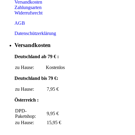
Versandkosten
Zahlungsarten
Widerrufsrecht
AGB
Datenschützerklärung
Versandkosten
Deutschland ab 79 € :
zu Hause:
Kostenlos
Deutschland bis 79 €:
zu Hause:
7,95 €
Österreich :
DPD-
9,95 €
Paketshop:
zu Hause:
15,95 €