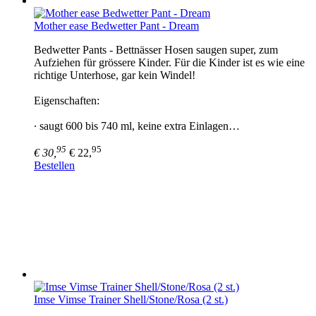
Mother ease Bedwetter Pant - Dream
Bedwetter Pants - Bettnässer Hosen saugen super, zum
Aufziehen für grössere Kinder. Für die Kinder ist es wie eine
richtige Unterhose, gar kein Windel!
Eigenschaften:
∙ saugt 600 bis 740 ml, keine extra Einlagen…
95
95
€ 30,
€ 22,
Bestellen
Imse Vimse Trainer Shell/Stone/Rosa (2 st.)