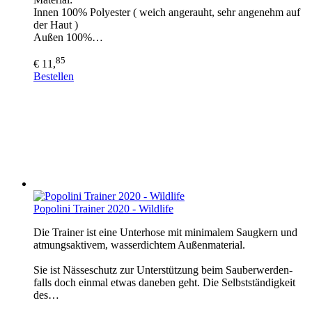
Innen 100% Polyester ( weich angerauht, sehr angenehm auf
der Haut )
Außen 100%…
85
€ 11,
Bestellen
Popolini Trainer 2020 - Wildlife
Die Trainer ist eine Unterhose mit minimalem Saugkern und
atmungsaktivem, wasserdichtem Außenmaterial.
Sie ist Nässeschutz zur Unterstützung beim Sauberwerden-
falls doch einmal etwas daneben geht. Die Selbstständigkeit
des…