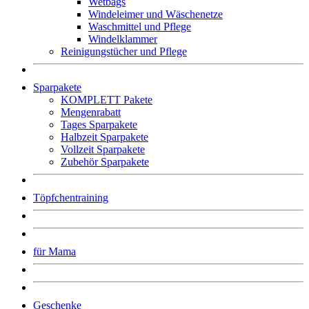
Wetbags
Windeleimer und Wäschenetze
Waschmittel und Pflege
Windelklammer
Reinigungstücher und Pflege
Sparpakete
KOMPLETT Pakete
Mengenrabatt
Tages Sparpakete
Halbzeit Sparpakete
Vollzeit Sparpakete
Zubehör Sparpakete
Töpfchentraining
für Mama
Geschenke