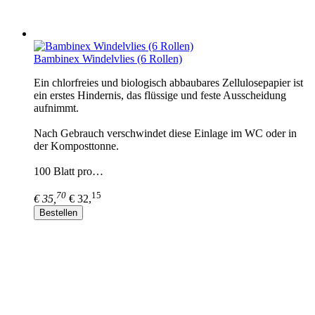
Bambinex Windelvlies (6 Rollen)
Ein chlorfreies und biologisch abbaubares Zellulosepapier ist
ein erstes Hindernis, das flüssige und feste Ausscheidung
aufnimmt.
Nach Gebrauch verschwindet diese Einlage im WC oder in
der Komposttonne.
100 Blatt pro…
70
15
€ 35,
€ 32,
Bestellen