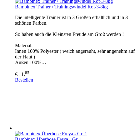
Bambinex Trainer / Trainingswindel Rot-3-8kg
Die intelligente Trainer ist in 3 Größen erhältlich und in 3
schönen Farben.
So haben auch die Kleinsten Freude am Groß werden !
Material:
Innen 100% Polyester ( weich angerauht, sehr angenehm auf
der Haut )
Außen 100%…
85
€ 11,
Bestellen
Bambinex Überhose Freya - Gr. 1