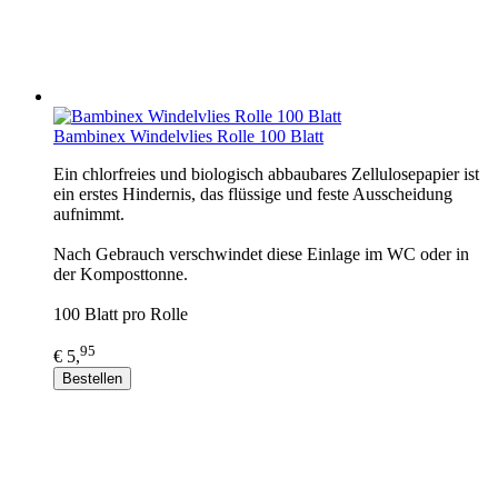
Bambinex Windelvlies Rolle 100 Blatt
Ein chlorfreies und biologisch abbaubares Zellulosepapier ist
ein erstes Hindernis, das flüssige und feste Ausscheidung
aufnimmt.
Nach Gebrauch verschwindet diese Einlage im WC oder in
der Komposttonne.
100 Blatt pro Rolle
95
€ 5,
Bestellen