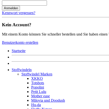
Anmelden
Kennwort vergessen?
Kein Account?
Mit einem Konto können Sie schneller bestellen und Sie haben einen 
Benutzerkonto erstellen
Startseite
Stoffwindeln
Stoffwindel Marken
XKKO
Totsbots
Popolini
Petit Lulu
Mother ease
Milovia und Doodush
Hu-da