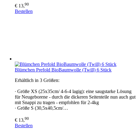
90
€ 13,
Bestellen
Blümchen Prefold BioBaumwolle (Twill) 6 Stück
Erhältlich in 3 Größen:
∙ Größe XS (25x35cm/ 4-6-4 lagig): eine saugstarke Lösung
für Neugeborene - durch die dickeren Seitenteile nun auch gut
mit Snappi zu tragen - empfohlen für 2-4kg
∙ Größe S (30,5x40,5cm/…
90
€ 13,
Bestellen