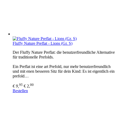
Fluffy Nature Preflat - Lions (Gr. S)
Der Fluffy Nature Preflat: die benutzerfreundliche Alternative
für traditionelle Prefolds.
Ein Preflat ist eine art Prefold, nur mehr benutzerfreundlich
und mit enen besseren Sitz für dein Kind: Es ist eigentlich ein
prefold…
95
00
€ 9,
€ 2,
Bestellen