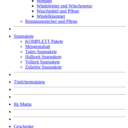
Wetbags
Windeleimer und Wäschenetze
Waschmittel und Pflege
Windelklammer
Reinigungstücher und Pflege
Sparpakete
KOMPLETT Pakete
Mengenrabatt
Tages Sparpakete
Halbzeit Sparpakete
Vollzeit Sparpakete
Zubehör Sparpakete
Töpfchentraining
für Mama
Geschenke