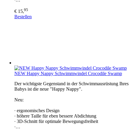
95
€ 15,
Bestellen
NEW Happy Nappy Schwimmwindel Crocodile Swamp
Der wichtigste Gegenstand in der Schwimmausrüstung Ihres
Babys ist die neue "Happy Nappy".
Neu:
∙ ergonomisches Design
∙ höhere Taille für eben bessere Abdichtung
∙ 3D-Schnitt für optimale Bewegungsfreiheit
∙…