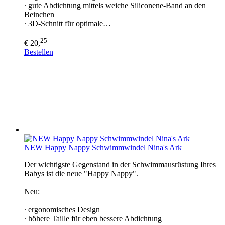
∙ gute Abdichtung mittels weiche Siliconene-Band an den
Beinchen
∙ 3D-Schnitt für optimale…
25
€ 20,
Bestellen
NEW Happy Nappy Schwimmwindel Nina's Ark
Der wichtigste Gegenstand in der Schwimmausrüstung Ihres
Babys ist die neue "Happy Nappy".
Neu:
∙ ergonomisches Design
∙ höhere Taille für eben bessere Abdichtung