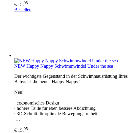
95
€ 15,
Bestellen
NEW Happy Nappy Schwimmwindel Under the sea
Der wichtigste Gegenstand in der Schwimmausrüstung Ihres
Babys ist die neue "Happy Nappy".
Neu:
∙ ergonomisches Design
∙ höhere Taille für eben bessere Abdichtung
∙ 3D-Schnitt für optimale Bewegungsfreiheit
∙…
95
€ 15,