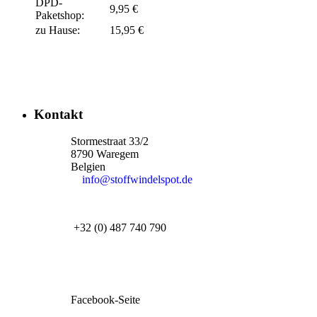
DPD-
9,95 €
Paketshop:
zu Hause:
15,95 €
Kontakt
Stormestraat 33/2
8790 Waregem
Belgien
info@stoffwindelspot.de
+32 (0) 487 740 790
Facebook-Seite