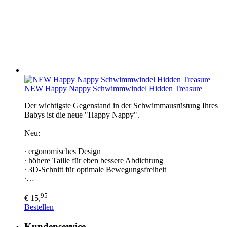
NEW Happy Nappy Schwimmwindel Hidden Treasure
Der wichtigste Gegenstand in der Schwimmausrüstung Ihres
Babys ist die neue "Happy Nappy".
Neu:
∙ ergonomisches Design
∙ höhere Taille für eben bessere Abdichtung
∙ 3D-Schnitt für optimale Bewegungsfreiheit
∙…
95
€ 15,
Bestellen
Kundenservice