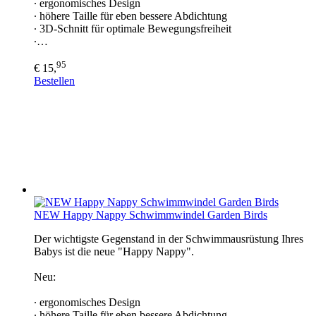
∙ ergonomisches Design
∙ höhere Taille für eben bessere Abdichtung
∙ 3D-Schnitt für optimale Bewegungsfreiheit
∙…
95
€ 15,
Bestellen
NEW Happy Nappy Schwimmwindel Garden Birds
Der wichtigste Gegenstand in der Schwimmausrüstung Ihres
Babys ist die neue "Happy Nappy".
Neu:
∙ ergonomisches Design
∙ höhere Taille für eben bessere Abdichtung