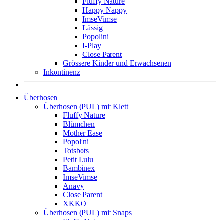
Fluffy Nature
Happy Nappy
ImseVimse
Lässig
Popolini
I-Play
Close Parent
Grössere Kinder und Erwachsenen
Inkontinenz
Überhosen
Überhosen (PUL) mit Klett
Fluffy Nature
Blümchen
Mother Ease
Popolini
Totsbots
Petit Lulu
Bambinex
ImseVimse
Anavy
Close Parent
XKKO
Überhosen (PUL) mit Snaps