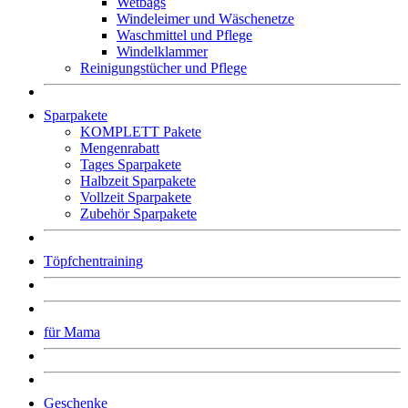
Wetbags
Windeleimer und Wäschenetze
Waschmittel und Pflege
Windelklammer
Reinigungstücher und Pflege
Sparpakete
KOMPLETT Pakete
Mengenrabatt
Tages Sparpakete
Halbzeit Sparpakete
Vollzeit Sparpakete
Zubehör Sparpakete
Töpfchentraining
für Mama
Geschenke