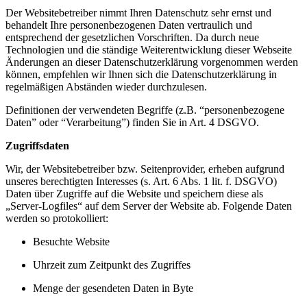
Der Websitebetreiber nimmt Ihren Datenschutz sehr ernst und
behandelt Ihre personenbezogenen Daten vertraulich und
entsprechend der gesetzlichen Vorschriften. Da durch neue
Technologien und die ständige Weiterentwicklung dieser Webseite
Änderungen an dieser Datenschutzerklärung vorgenommen werden
können, empfehlen wir Ihnen sich die Datenschutzerklärung in
regelmäßigen Abständen wieder durchzulesen.
Definitionen der verwendeten Begriffe (z.B. “personenbezogene
Daten” oder “Verarbeitung”) finden Sie in Art. 4 DSGVO.
Zugriffsdaten
Wir, der Websitebetreiber bzw. Seitenprovider, erheben aufgrund
unseres berechtigten Interesses (s. Art. 6 Abs. 1 lit. f. DSGVO)
Daten über Zugriffe auf die Website und speichern diese als
„Server-Logfiles“ auf dem Server der Website ab. Folgende Daten
werden so protokolliert:
Besuchte Website
Uhrzeit zum Zeitpunkt des Zugriffes
Menge der gesendeten Daten in Byte