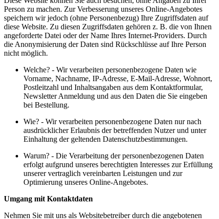
Diese Website können Sie auch besuchen, ohne Angaben zu Ihrer
Person zu machen. Zur Verbesserung unseres Online-Angebotes
speichern wir jedoch (ohne Personenbezug) Ihre Zugriffsdaten auf
diese Website. Zu diesen Zugriffsdaten gehören z. B. die von Ihnen
angeforderte Datei oder der Name Ihres Internet-Providers. Durch
die Anonymisierung der Daten sind Rückschlüsse auf Ihre Person
nicht möglich.
Welche? - Wir verarbeiten personenbezogene Daten wie
Vorname, Nachname, IP-Adresse, E-Mail-Adresse, Wohnort,
Postleitzahl und Inhaltsangaben aus dem Kontaktformular,
Newsletter Anmeldung und aus den Daten die Sie eingeben
bei Bestellung.
Wie? - Wir verarbeiten personenbezogene Daten nur nach
ausdrücklicher Erlaubnis der betreffenden Nutzer und unter
Einhaltung der geltenden Datenschutzbestimmungen.
Warum? - Die Verarbeitung der personenbezogenen Daten
erfolgt aufgrund unseres berechtigten Interesses zur Erfüllung
unserer vertraglich vereinbarten Leistungen und zur
Optimierung unseres Online-Angebotes.
Umgang mit Kontaktdaten
Nehmen Sie mit uns als Websitebetreiber durch die angebotenen