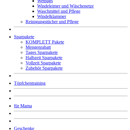
Wetbags
Windeleimer und Wäschenetze
Waschmittel und Pflege
Windelklammer
Reinigungstücher und Pflege
Sparpakete
KOMPLETT Pakete
Mengenrabatt
Tages Sparpakete
Halbzeit Sparpakete
Vollzeit Sparpakete
Zubehör Sparpakete
Töpfchentraining
für Mama
Geschenke