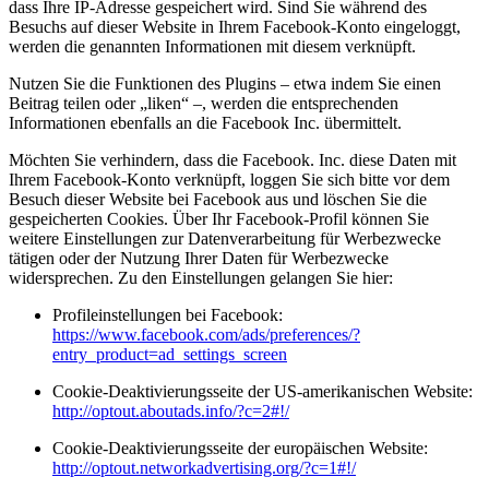
dass Ihre IP-Adresse gespeichert wird. Sind Sie während des
Besuchs auf dieser Website in Ihrem Facebook-Konto eingeloggt,
werden die genannten Informationen mit diesem verknüpft.
Nutzen Sie die Funktionen des Plugins – etwa indem Sie einen
Beitrag teilen oder „liken“ –, werden die entsprechenden
Informationen ebenfalls an die Facebook Inc. übermittelt.
Möchten Sie verhindern, dass die Facebook. Inc. diese Daten mit
Ihrem Facebook-Konto verknüpft, loggen Sie sich bitte vor dem
Besuch dieser Website bei Facebook aus und löschen Sie die
gespeicherten Cookies. Über Ihr Facebook-Profil können Sie
weitere Einstellungen zur Datenverarbeitung für Werbezwecke
tätigen oder der Nutzung Ihrer Daten für Werbezwecke
widersprechen. Zu den Einstellungen gelangen Sie hier:
Profileinstellungen bei Facebook:
https://www.facebook.com/ads/preferences/?
entry_product=ad_settings_screen
Cookie-Deaktivierungsseite der US-amerikanischen Website:
http://optout.aboutads.info/?c=2#!/
Cookie-Deaktivierungsseite der europäischen Website:
http://optout.networkadvertising.org/?c=1#!/