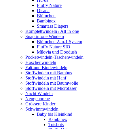
Hu-da
Fluffy Nature
Disana
Blümchen
Bambinex
Smartass Diapers
Komplettwindeln / All-in-one
Snap-in-one Windeln
Blümchen 2-in-1 System
Fluffy Nature SIO
Milovia und Doodush
Pocketwindeln-Taschenwindeln
Höschenwindeln
Falt-und Bindewindeln
Stoffwindeln mit Bambus
Stoffwindeln mit Hanf
Stoffwindeln mit Baumwolle
Stoffwindeln mit Microfaser
Nacht Windeln
Neugeborene
Grössere Kinder
Schwimmwindeln
Baby bis Kleinkind
Bambinex
Totsbots