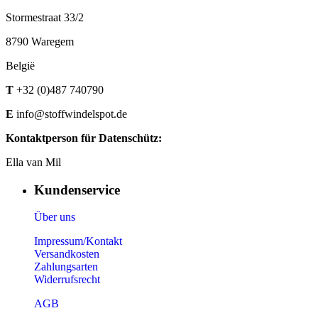
Stormestraat 33/2
8790 Waregem
België
T
+32 (0)487 740790
E
info@stoffwindelspot.de
Kontaktperson für Datenschütz:
Ella van Mil
Kundenservice
Über uns
Impressum/Kontakt
Versandkosten
Zahlungsarten
Widerrufsrecht
AGB