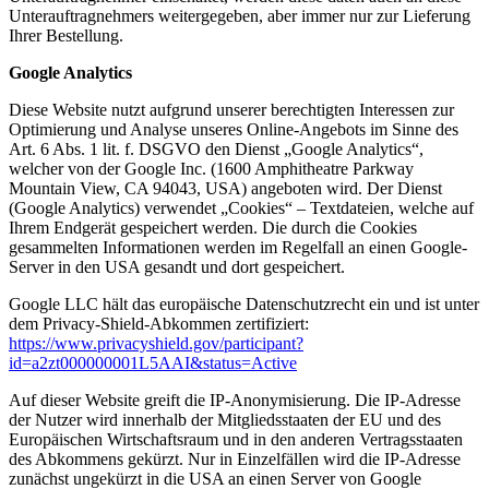
Unterauftragnehmers weitergegeben, aber immer nur zur Lieferung
Ihrer Bestellung.
Google Analytics
Diese Website nutzt aufgrund unserer berechtigten Interessen zur
Optimierung und Analyse unseres Online-Angebots im Sinne des
Art. 6 Abs. 1 lit. f. DSGVO den Dienst „Google Analytics“,
welcher von der Google Inc. (1600 Amphitheatre Parkway
Mountain View, CA 94043, USA) angeboten wird. Der Dienst
(Google Analytics) verwendet „Cookies“ – Textdateien, welche auf
Ihrem Endgerät gespeichert werden. Die durch die Cookies
gesammelten Informationen werden im Regelfall an einen Google-
Server in den USA gesandt und dort gespeichert.
Google LLC hält das europäische Datenschutzrecht ein und ist unter
dem Privacy-Shield-Abkommen zertifiziert:
https://www.privacyshield.gov/participant?
id=a2zt000000001L5AAI&status=Active
Auf dieser Website greift die IP-Anonymisierung. Die IP-Adresse
der Nutzer wird innerhalb der Mitgliedsstaaten der EU und des
Europäischen Wirtschaftsraum und in den anderen Vertragsstaaten
des Abkommens gekürzt. Nur in Einzelfällen wird die IP-Adresse
zunächst ungekürzt in die USA an einen Server von Google