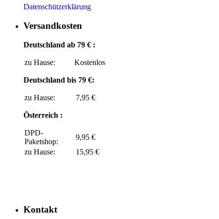
Datenschützerklärung
Versandkosten
Deutschland ab 79 € :
zu Hause:
Kostenlos
Deutschland bis 79 €:
zu Hause:
7,95 €
Österreich :
DPD-
9,95 €
Paketshop:
zu Hause:
15,95 €
Kontakt