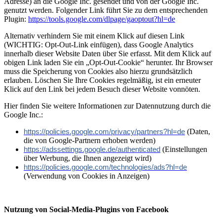
Adresse) an die Google Inc. gesendet und von der Google Inc.
genutzt werden. Folgender Link führt Sie zu dem entsprechenden
Plugin:
https://tools.google.com/dlpage/gaoptout?hl=de
Alternativ verhindern Sie mit einem Klick auf diesen Link
(WICHTIG: Opt-Out-Link einfügen), dass Google Analytics
innerhalb dieser Website Daten über Sie erfasst. Mit dem Klick auf
obigen Link laden Sie ein „Opt-Out-Cookie“ herunter. Ihr Browser
muss die Speicherung von Cookies also hierzu grundsätzlich
erlauben. Löschen Sie Ihre Cookies regelmäßig, ist ein erneuter
Klick auf den Link bei jedem Besuch dieser Website vonnöten.
Hier finden Sie weitere Informationen zur Datennutzung durch die
Google Inc.:
(Daten,
https://policies.google.com/privacy/partners?hl=de
die von Google-Partnern erhoben werden)
(Einstellungen
https://adssettings.google.de/authenticated
über Werbung, die Ihnen angezeigt wird)
https://policies.google.com/technologies/ads?hl=de
(Verwendung von Cookies in Anzeigen)
Nutzung von Social-Media-Plugins von Facebook