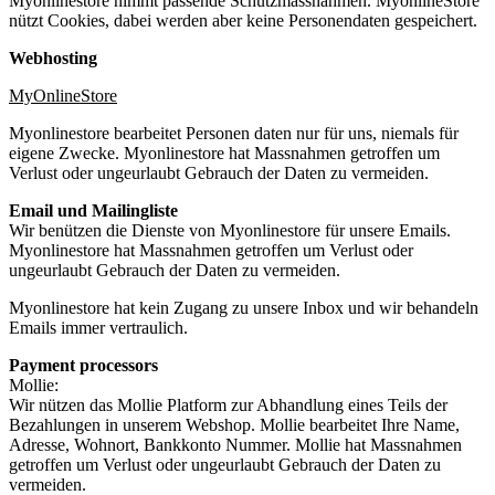
Myonlinestore nimmt passende Schützmassnahmen. MyonlineStore
nützt Cookies, dabei werden aber keine Personendaten gespeichert.
Webhosting
MyOnlineStore
Myonlinestore bearbeitet Personen daten nur für uns, niemals für
eigene Zwecke. Myonlinestore hat Massnahmen getroffen um
Verlust oder ungeurlaubt Gebrauch der Daten zu vermeiden.
Email und Mailingliste
Wir benützen die Dienste von Myonlinestore für unsere Emails.
Myonlinestore hat Massnahmen getroffen um Verlust oder
ungeurlaubt Gebrauch der Daten zu vermeiden.
Myonlinestore hat kein Zugang zu unsere Inbox und wir behandeln
Emails immer vertraulich.
Payment processors
Mollie:
Wir nützen das Mollie Platform zur Abhandlung eines Teils der
Bezahlungen in unserem Webshop. Mollie bearbeitet Ihre Name,
Adresse, Wohnort, Bankkonto Nummer. Mollie hat Massnahmen
getroffen um Verlust oder ungeurlaubt Gebrauch der Daten zu
vermeiden.