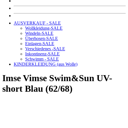
AUSVERKAUF - SALE
Wollkleidung-SALE
Windeln-SALE
Überhosen-SALE
Einlagen-SALE
Verschiedenes -SALE
Inkontinenz-SALE
Schwimm - SALE
KINDERKLEIDUNG (aus Wolle)
Imse Vimse Swim&Sun UV-
short Blau (62/68)