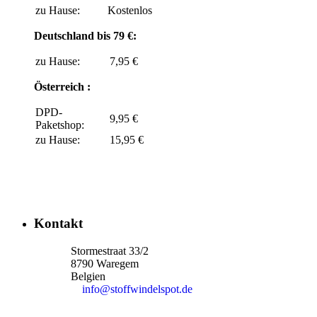
zu Hause:
Kostenlos
Deutschland bis 79 €:
zu Hause:
7,95 €
Österreich :
DPD-
9,95 €
Paketshop:
zu Hause:
15,95 €
Kontakt
Stormestraat 33/2
8790 Waregem
Belgien
info@stoffwindelspot.de