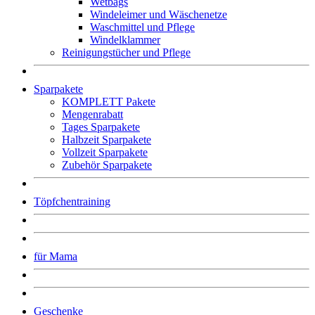
Wetbags
Windeleimer und Wäschenetze
Waschmittel und Pflege
Windelklammer
Reinigungstücher und Pflege
Sparpakete
KOMPLETT Pakete
Mengenrabatt
Tages Sparpakete
Halbzeit Sparpakete
Vollzeit Sparpakete
Zubehör Sparpakete
Töpfchentraining
für Mama
Geschenke