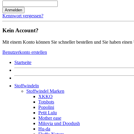
Anmelden
Kennwort vergessen?
Kein Account?
Mit einem Konto können Sie schneller bestellen und Sie haben einen 
Benutzerkonto erstellen
Startseite
Stoffwindeln
Stoffwindel Marken
XKKO
Totsbots
Popolini
Petit Lulu
Mother ease
Milovia und Doodush
Hu-da